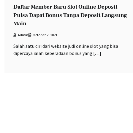
Daftar Member Baru Slot Online Deposit
Pulsa Dapat Bonus Tanpa Deposit Langsung
Main
Admin
October 2, 2021
Salah satu ciri dari website judi online slot yang bisa
dipercaya ialah keberadaan bonus yang […]