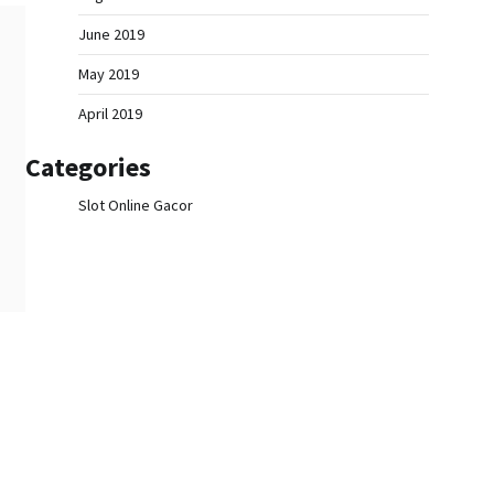
June 2019
May 2019
April 2019
Categories
Slot Online Gacor