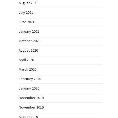
August 2021
July 2021
June 2021
January 2021
October 2020
August 2020
April 2020
March 2020
February 2020
January 2020
December 2019
November 2019
August 2019