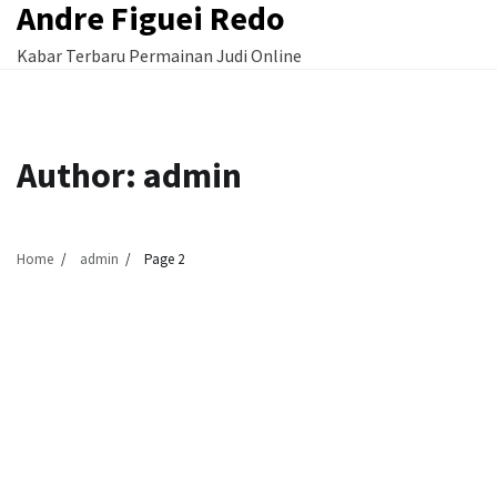
Andre Figuei Redo
Skip
to
Kabar Terbaru Permainan Judi Online
content
Author:
admin
Home
admin
Page 2