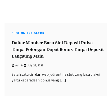
SLOT ONLINE GACOR
Daftar Member Baru Slot Deposit Pulsa
Tanpa Potongan Dapat Bonus Tanpa Deposit
Langsung Main
Admin
July 28, 2021
Salah satu ciri dari web judi online slot yang bisa diakui
yaitu keberadaan bonus yang […]