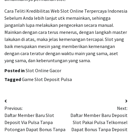
Cara Teliti Kredibilitas Web Slot Online Terpercaya Indonesia
Sebelum Anda lebih lanjut utk memainkan, sehingga
janganlah lupa melakukan pengecekan secara manual.
Mainkan dengan cara terus menerus, dengan langkah master
lakukan di atas, maka jelas kemenangan tercapai. Slot yang
baik merupakan mesin yang memberikan kemenangan
dengan cara teratur dengan waktu main yang sama, aset
yang sama, dan keberuntungan yang sama.
Posted in
Slot Online Gacor
Tagged
Game Slot Deposit Pulsa
Post
Previous:
Next:
navigation
Daftar Member Baru Slot
Daftar Member Baru Deposit
Deposit Via Pulsa Tanpa
Slot Pakai Pulsa Telkomsel
Potongan Dapat Bonus Tanpa
Dapat Bonus Tanpa Deposit