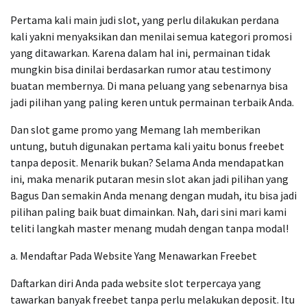
Pertama kali main judi slot, yang perlu dilakukan perdana
kali yakni menyaksikan dan menilai semua kategori promosi
yang ditawarkan. Karena dalam hal ini, permainan tidak
mungkin bisa dinilai berdasarkan rumor atau testimony
buatan membernya. Di mana peluang yang sebenarnya bisa
jadi pilihan yang paling keren untuk permainan terbaik Anda.
Dan slot game promo yang Memang lah memberikan
untung, butuh digunakan pertama kali yaitu bonus freebet
tanpa deposit. Menarik bukan? Selama Anda mendapatkan
ini, maka menarik putaran mesin slot akan jadi pilihan yang
Bagus Dan semakin Anda menang dengan mudah, itu bisa jadi
pilihan paling baik buat dimainkan. Nah, dari sini mari kami
teliti langkah master menang mudah dengan tanpa modal!
a. Mendaftar Pada Website Yang Menawarkan Freebet
Daftarkan diri Anda pada website slot terpercaya yang
tawarkan banyak freebet tanpa perlu melakukan deposit. Itu