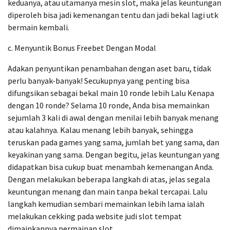
keduanya, atau utamanya mesin slot, maka jelas keuntungan
diperoleh bisa jadi kemenangan tentu dan jadi bekal lagi utk
bermain kembali.
c. Menyuntik Bonus Freebet Dengan Modal
Adakan penyuntikan penambahan dengan aset baru, tidak
perlu banyak-banyak! Secukupnya yang penting bisa
difungsikan sebagai bekal main 10 ronde lebih Lalu Kenapa
dengan 10 ronde? Selama 10 ronde, Anda bisa memainkan
sejumlah 3 kali di awal dengan menilai lebih banyak menang
atau kalahnya. Kalau menang lebih banyak, sehingga
teruskan pada games yang sama, jumlah bet yang sama, dan
keyakinan yang sama. Dengan begitu, jelas keuntungan yang
didapatkan bisa cukup buat menambah kemenangan Anda.
Dengan melakukan beberapa langkah di atas, jelas segala
keuntungan menang dan main tanpa bekal tercapai. Lalu
langkah kemudian sembari memainkan lebih lama ialah
melakukan cekking pada website judi slot tempat
dimainkannya permainan slot.