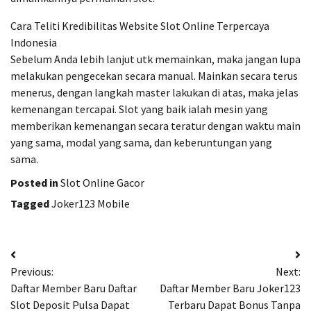
Cara Teliti Kredibilitas Website Slot Online Terpercaya
Indonesia
Sebelum Anda lebih lanjut utk memainkan, maka jangan lupa
melakukan pengecekan secara manual. Mainkan secara terus
menerus, dengan langkah master lakukan di atas, maka jelas
kemenangan tercapai. Slot yang baik ialah mesin yang
memberikan kemenangan secara teratur dengan waktu main
yang sama, modal yang sama, dan keberuntungan yang
sama.
Posted in
Slot Online Gacor
Tagged
Joker123 Mobile
Post
Previous:
Next:
navigation
Daftar Member Baru Daftar
Daftar Member Baru Joker123
Slot Deposit Pulsa Dapat
Terbaru Dapat Bonus Tanpa