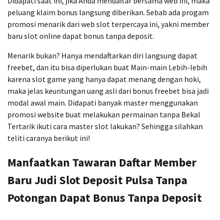
Didapati saat ini, jika Anda mendaftar bersama web ini, maka
peluang klaim bonus langsung diberikan. Sebab ada progam
promosi menarik dari web slot terpercaya ini, yakni member
baru slot online dapat bonus tanpa deposit.
Menarik bukan? Hanya mendaftarkan diri langsung dapat
freebet, dan itu bisa diperlukan buat Main-main Lebih-lebih
karena slot game yang hanya dapat menang dengan hoki,
maka jelas keuntungan uang asli dari bonus freebet bisa jadi
modal awal main. Didapati banyak master menggunakan
promosi website buat melakukan permainan tanpa Bekal
Tertarik ikuti cara master slot lakukan? Sehingga silahkan
teliti caranya berikut ini!
Manfaatkan Tawaran Daftar Member
Baru Judi Slot Deposit Pulsa Tanpa
Potongan Dapat Bonus Tanpa Deposit