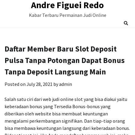
Andre Figuei Redo
Skip
to
Kabar Terbaru Permainan Judi Online
content
Daftar Member Baru Slot Deposit
Pulsa Tanpa Potongan Dapat Bonus
Tanpa Deposit Langsung Main
Posted on
July 28, 2021
by
admin
Salah satu ciri dari web judi online slot yang bisa diakui yaitu
keberadaan bonus yang Tersedia Bonus-bonus yang
diberikan oleh website bisa membuat keuntungan
mengalami perkembangan signifikan. Dan tiap-tiap orang
bisa membawa keuntungan langsung dari keberadaan bonus.