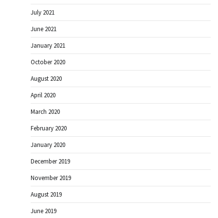
July 2021
June 2021
January 2021
October 2020
August 2020
April 2020
March 2020
February 2020
January 2020
December 2019
November 2019
August 2019
June 2019