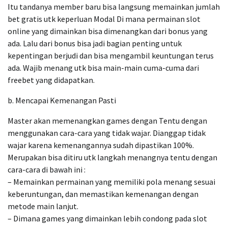
Itu tandanya member baru bisa langsung memainkan jumlah
bet gratis utk keperluan Modal Di mana permainan slot
online yang dimainkan bisa dimenangkan dari bonus yang
ada. Lalu dari bonus bisa jadi bagian penting untuk
kepentingan berjudi dan bisa mengambil keuntungan terus
ada. Wajib menang utk bisa main-main cuma-cuma dari
freebet yang didapatkan.
b. Mencapai Kemenangan Pasti
Master akan memenangkan games dengan Tentu dengan
menggunakan cara-cara yang tidak wajar. Dianggap tidak
wajar karena kemenangannya sudah dipastikan 100%.
Merupakan bisa ditiru utk langkah menangnya tentu dengan
cara-cara di bawah ini :
– Memainkan permainan yang memiliki pola menang sesuai
keberuntungan, dan memastikan kemenangan dengan
metode main lanjut.
– Dimana games yang dimainkan lebih condong pada slot