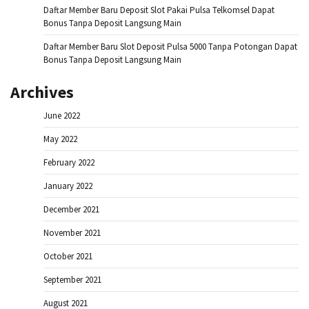
Daftar Member Baru Deposit Slot Pakai Pulsa Telkomsel Dapat
Bonus Tanpa Deposit Langsung Main
Daftar Member Baru Slot Deposit Pulsa 5000 Tanpa Potongan Dapat
Bonus Tanpa Deposit Langsung Main
Archives
June 2022
May 2022
February 2022
January 2022
December 2021
November 2021
October 2021
September 2021
August 2021