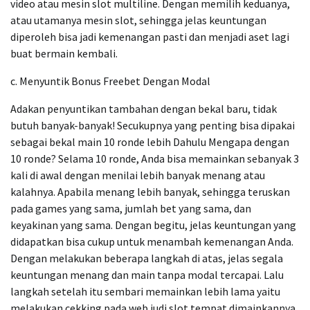
video atau mesin slot multiline. Dengan memilih keduanya,
atau utamanya mesin slot, sehingga jelas keuntungan
diperoleh bisa jadi kemenangan pasti dan menjadi aset lagi
buat bermain kembali.
c. Menyuntik Bonus Freebet Dengan Modal
Adakan penyuntikan tambahan dengan bekal baru, tidak
butuh banyak-banyak! Secukupnya yang penting bisa dipakai
sebagai bekal main 10 ronde lebih Dahulu Mengapa dengan
10 ronde? Selama 10 ronde, Anda bisa memainkan sebanyak 3
kali di awal dengan menilai lebih banyak menang atau
kalahnya. Apabila menang lebih banyak, sehingga teruskan
pada games yang sama, jumlah bet yang sama, dan
keyakinan yang sama. Dengan begitu, jelas keuntungan yang
didapatkan bisa cukup untuk menambah kemenangan Anda.
Dengan melakukan beberapa langkah di atas, jelas segala
keuntungan menang dan main tanpa modal tercapai. Lalu
langkah setelah itu sembari memainkan lebih lama yaitu
melakukan cekking pada web judi slot tempat dimainkannya